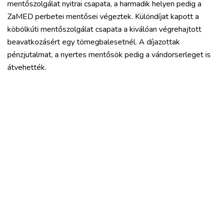
mentőszolgálat nyitrai csapata, a harmadik helyen pedig a
ZaMED perbetei mentősei végeztek. Különdíjat kapott a
köbölkúti mentőszolgálat csapata a kiválóan végrehajtott
beavatkozásért egy tömegbalesetnél. A díjazottak
pénzjutalmat, a nyertes mentősök pedig a vándorserleget is
átvehették.