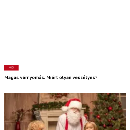
MIX
Magas vérnyomás. Miért olyan veszélyes?