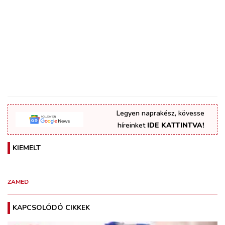
Legyen naprakész, kövesse
híreinket
IDE KATTINTVA!
KIEMELT
ZAMED
KAPCSOLÓDÓ CIKKEK