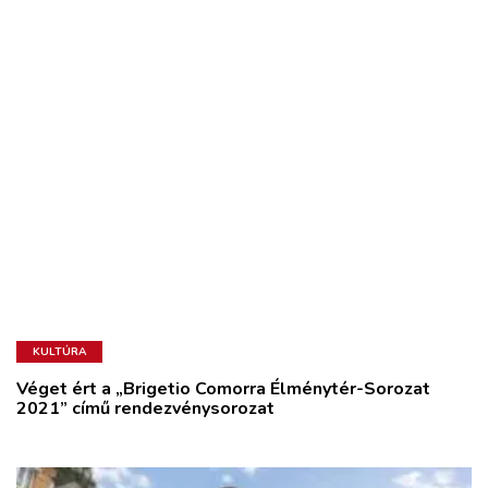
KULTÚRA
Véget ért a „Brigetio Comorra Élménytér-Sorozat
2021” című rendezvénysorozat