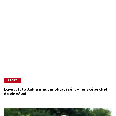
SPORT
Együtt futottak a magyar oktatásért – fényképekkel
és videóval