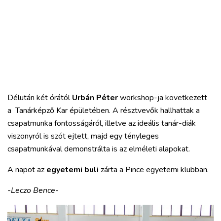
Délután két órától
Urbán Péter
workshop-ja következett
a Tanárképző Kar épületében. A résztvevők hallhattak a
csapatmunka fontosságáról, illetve az ideális tanár-diák
viszonyról is szót ejtett, majd egy tényleges
csapatmunkával demonstrálta is az elméleti alapokat.
A napot az
egyetemi buli
zárta a Pince egyetemi klubban.
-Leczo Bence-