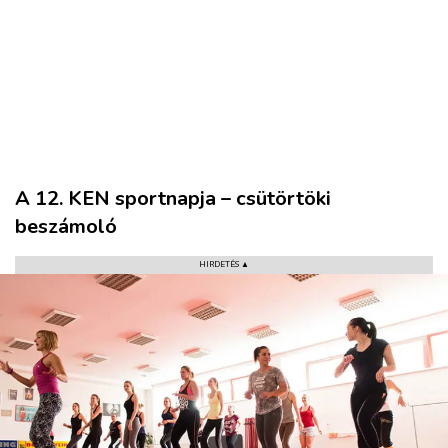
A 12. KEN sportnapja – csütörtöki
beszámoló
HIRDETÉS ▲