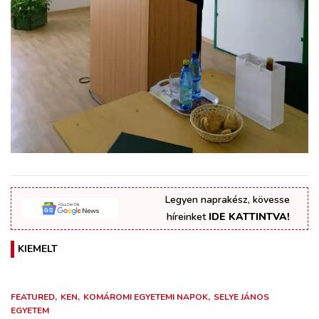
Legyen naprakész, kövesse
híreinket
IDE KATTINTVA!
KIEMELT
FEATURED
KEN
KOMÁROMI EGYETEMI NAPOK
SELYE JÁNOS
EGYETEM