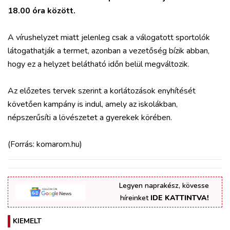
18.00 óra között.
A vírushelyzet miatt jelenleg csak a válogatott sportolók
látogathatják a termet, azonban a vezetőség bízik abban,
hogy ez a helyzet belátható időn belül megváltozik.
Az előzetes tervek szerint a korlátozások enyhítését
követően kampány is indul, amely az iskolákban,
népszerűsíti a lövészetet a gyerekek körében.
(Forrás: komarom.hu)
Legyen naprakész, kövesse
híreinket
IDE KATTINTVA!
KIEMELT