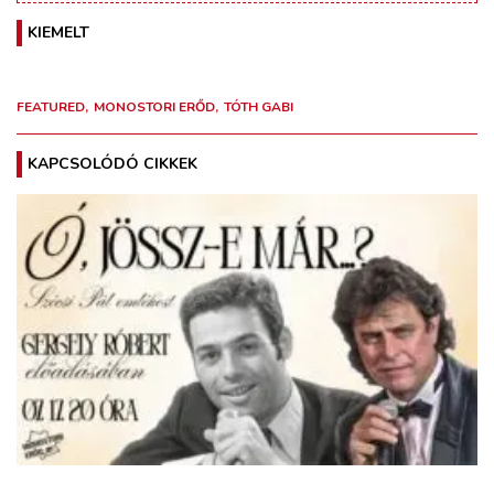
KIEMELT
FEATURED
MONOSTORI ERŐD
TÓTH GABI
KAPCSOLÓDÓ CIKKEK