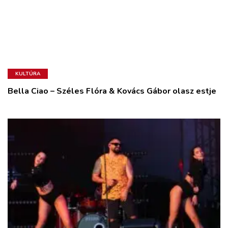
KULTÚRA
Bella Ciao – Széles Flóra & Kovács Gábor olasz estje