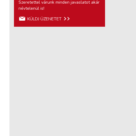
Szeretettel várunk minden javaslatot akár
névtelenül is!
KÜLDJ ÜZENETET