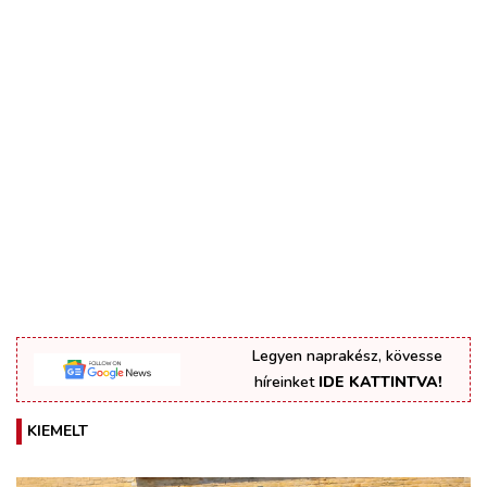
Legyen naprakész, kövesse
híreinket
IDE KATTINTVA!
KIEMELT