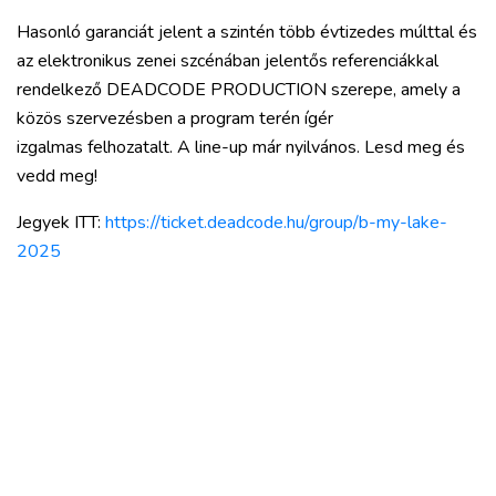
Hasonló garanciát jelent a szintén több évtizedes múlttal és
az elektronikus zenei szcénában jelentős referenciákkal
rendelkező DEADCODE PRODUCTION szerepe, amely a
közös szervezésben a program terén ígér
izgalmas felhozatalt. A line-up már nyilvános. Lesd meg és
vedd meg!
Jegyek ITT:
https://ticket.deadcode.hu/group/b-my-lake-
2025