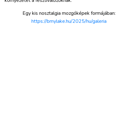
környezetet a fesztiválozóknak.
Egy kis nosztalgia mozgóképek formájában:
https://bmylake.hu/2025/hu/galeria