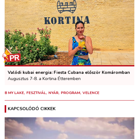
Valódi kubai energia: Fiesta Cubana először Komáromban
Augusztus 7-8. a Kortina Étteremben
B MY LAKE
FESZTIVÁL
NYÁR
PROGRAM
VELENCE
KAPCSOLÓDÓ CIKKEK