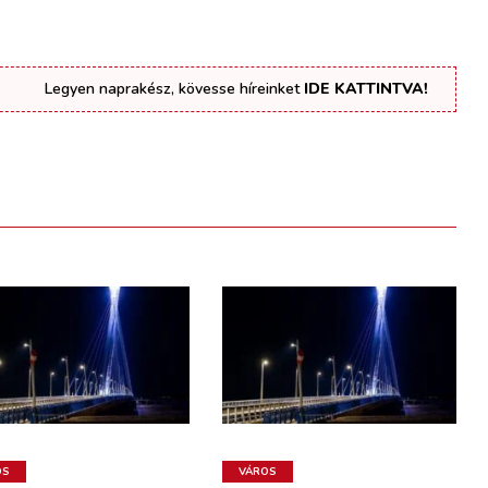
Legyen naprakész, kövesse híreinket
IDE KATTINTVA!
OS
VÁROS