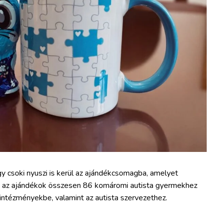
y csoki nyuszi is kerül az ajándékcsomagba, amelyet
ek az ajándékok összesen 86 komáromi autista gyermekhez
s intézményekbe, valamint az autista szervezethez.