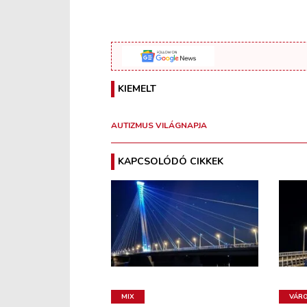
KIEMELT
AUTIZMUS VILÁGNAPJA
KAPCSOLÓDÓ CIKKEK
MIX
VÁR