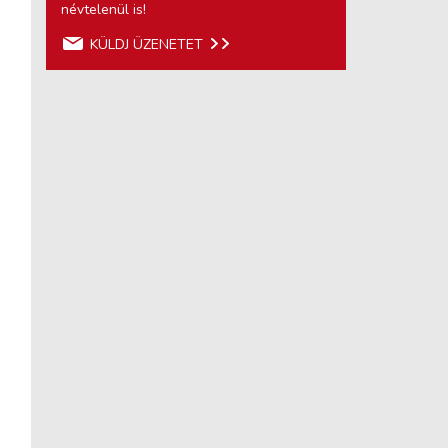
névtelenül is!
KÜLDJ ÜZENETET