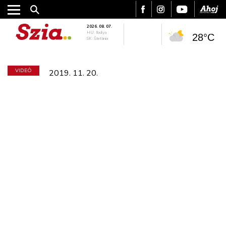
2026. 08. 07.
HU: Ibolya
28°C
SK: Štefánia
VIDEÓ
2019. 11. 20.