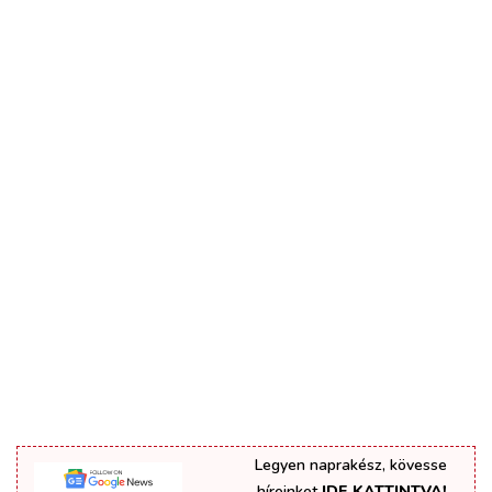
Legyen naprakész, kövesse
híreinket
IDE KATTINTVA!