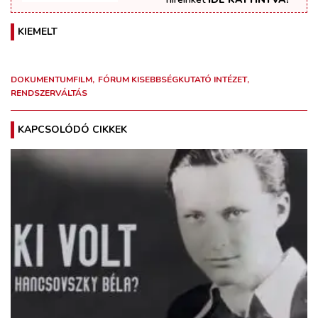
KIEMELT
DOKUMENTUMFILM
FÓRUM KISEBBSÉGKUTATÓ INTÉZET
RENDSZERVÁLTÁS
KAPCSOLÓDÓ CIKKEK