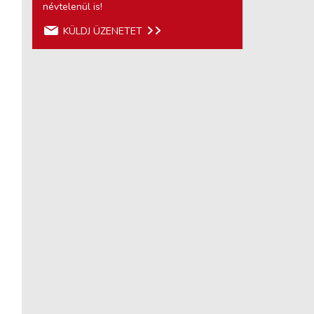
névtelenül is!
KÜLDJ ÜZENETET