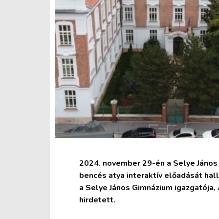
2024. november 29-én a Selye Jáno
bencés atya interaktív előadását hal
a Selye János Gimnázium igazgatója,
hirdetett.