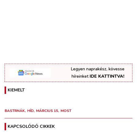
Legyen naprakész, kövesse
híreinket
IDE KATTINTVA!
KIEMELT
BASTRNÁK
HÍD
MÁRCIUS 15
MOST
KAPCSOLÓDÓ CIKKEK