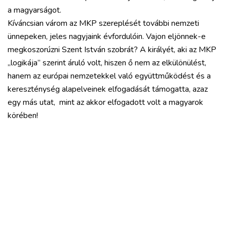
a magyarságot.
Kíváncsian várom az MKP szereplését további nemzeti
ünnepeken, jeles nagyjaink évfordulóin. Vajon eljönnek-e
megkoszorúzni Szent István szobrát? A királyét, aki az MKP
„logikája” szerint áruló volt, hiszen ő nem az elkülönülést,
hanem az európai nemzetekkel való együttműködést és a
kereszténység alapelveinek elfogadását támogatta, azaz
egy más utat, mint az akkor elfogadott volt a magyarok
körében!