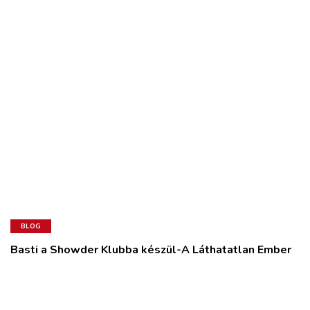
BLOG
Basti a Showder Klubba készül-A Láthatatlan Ember