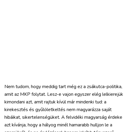
Nem tudom, hogy meddig tart még ez a zsákutca-politika,
amit az MKP folytat. Lesz-e vajon egyszer elég lelkierejük
kimondani azt, amit rajtuk kívül már mindenki tud: a
kirekesztés és gyűlöletkeltés nem magyarázza saját
hibáikat, sikertelenségüket. A felvidéki magyarság érdeke
azt kívánja, hogy a hályog minél hamarabb hulljon le a