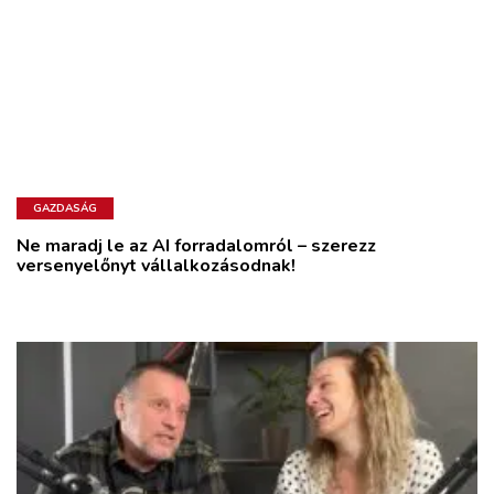
GAZDASÁG
Ne maradj le az AI forradalomról – szerezz
versenyelőnyt vállalkozásodnak!