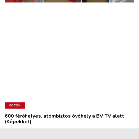
FOTÓK
600 férőhelyes, atombiztos óvóhely a BV-TV alatt
(Képekkel)