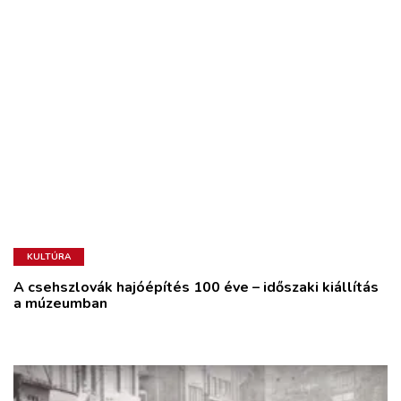
KULTÚRA
A csehszlovák hajóépítés 100 éve – időszaki kiállítás
a múzeumban