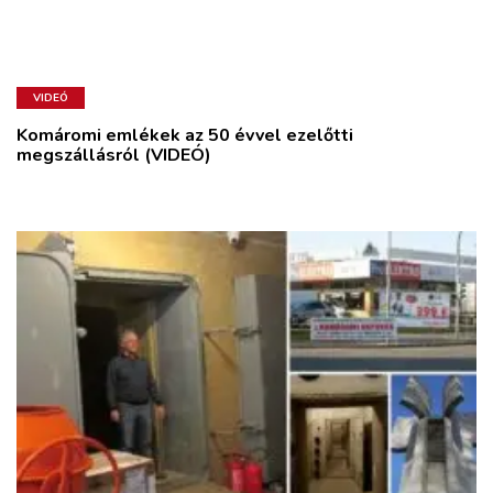
VIDEÓ
Komáromi emlékek az 50 évvel ezelőtti
megszállásról (VIDEÓ)