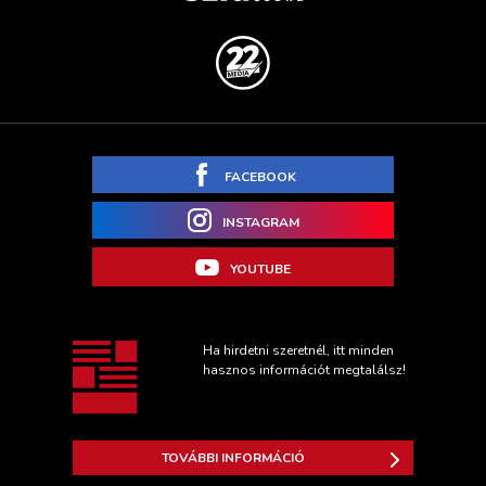
FACEBOOK
INSTAGRAM
YOUTUBE
Ha hirdetni szeretnél, itt minden
hasznos információt megtalálsz!
TOVÁBBI INFORMÁCIÓ