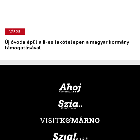
VÁROS
Új óvoda épül a II-es lakótelepen a magyar kormány
támogatásával