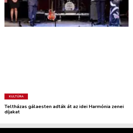
KULTÚRA
Teltházas gálaesten adták át az idei Harmónia zenei
díjakat