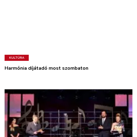
KULTÚRA
Harmónia díjátadó most szombaton