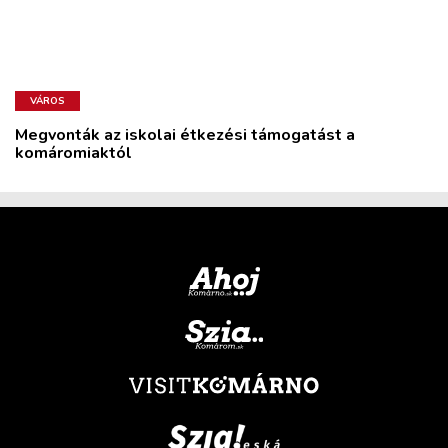
VÁROS
Megvonták az iskolai étkezési támogatást a
komáromiaktól