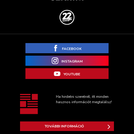
FACEBOOK
INSTAGRAM
YOUTUBE
Ha hirdetni szeretnél, itt minden
hasznos információt megtalálsz!
TOVÁBBI INFORMÁCIÓ