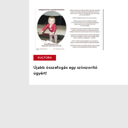
KULTÚRA
Újabb összefogás egy szívszorító
ügyért!