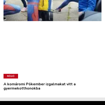
RÉGIÓ
A komáromi Pókember izgalmakat vitt a
gyermekotthonokba