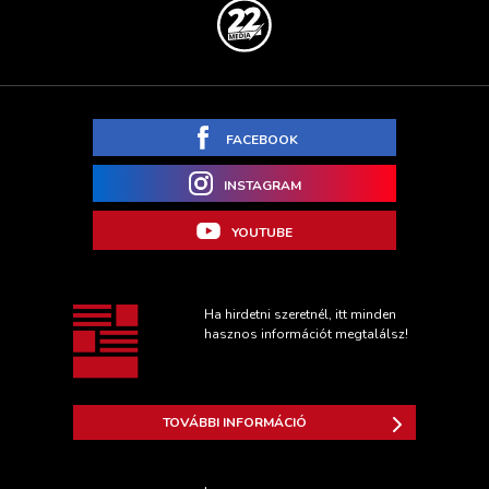
FACEBOOK
INSTAGRAM
YOUTUBE
Ha hirdetni szeretnél, itt minden
hasznos információt megtalálsz!
TOVÁBBI INFORMÁCIÓ