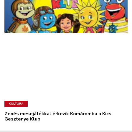
KULTÚRA
Zenés mesejátékkal érkezik Komáromba a Kicsi
Gesztenye Klub