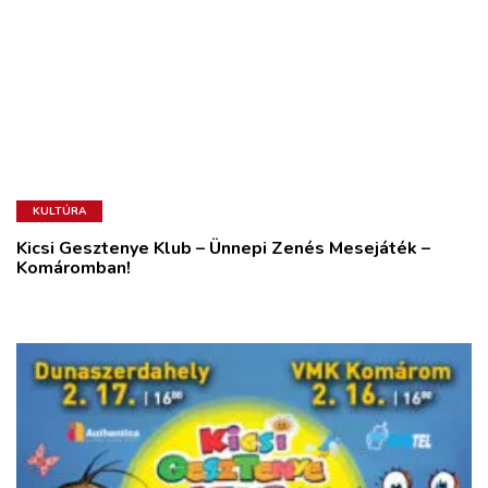
KULTÚRA
Kicsi Gesztenye Klub – Ünnepi Zenés Mesejáték –
Komáromban!