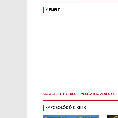
KIEMELT
KICSI GESZTENYE KLUB
MESEJÁTÉK
ZENÉS MES
KAPCSOLÓDÓ CIKKEK