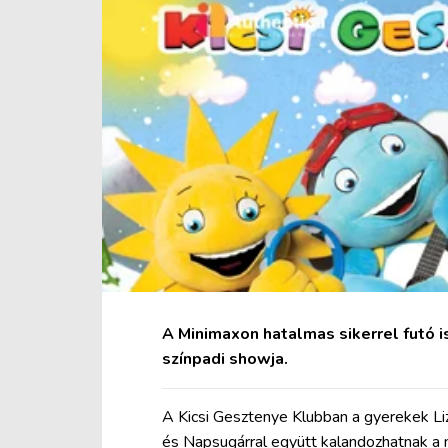
A Minimaxon hatalmas sikerrel futó 
színpadi showja.
A Kicsi Gesztenye Klubban a gyerekek Lizá
és Napsugárral együtt kalandozhatnak a