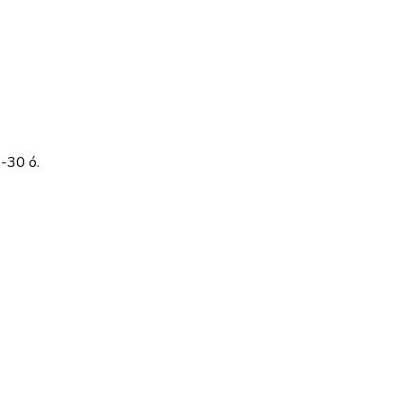
-30 ó.