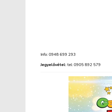
Info: 0948 699 293
Jegyelővétel:
tel: 0905 892 579