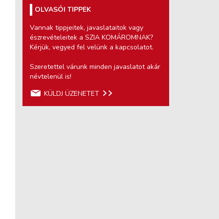
OLVASÓI TIPPEK
Vannak tippjeitek, javaslataitok vagy
észrevételeitek a SZIA KOMÁROMNAK?
Kérjük, vegyed fel velünk a kapcsolatot.
Szeretettel várunk minden javaslatot akár
névtelenül is!
KÜLDJ ÜZENETET