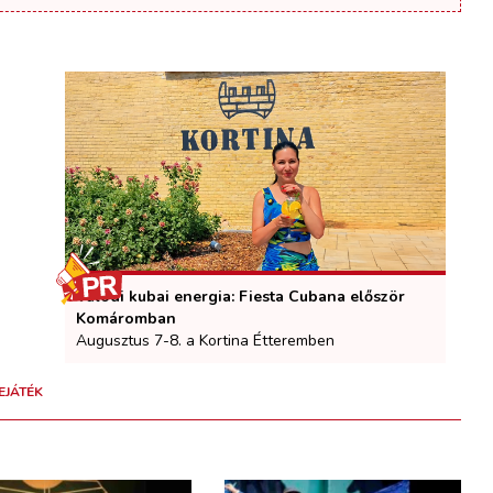
Valódi kubai energia: Fiesta Cubana először
Komáromban
Augusztus 7-8. a Kortina Étteremben
EJÁTÉK