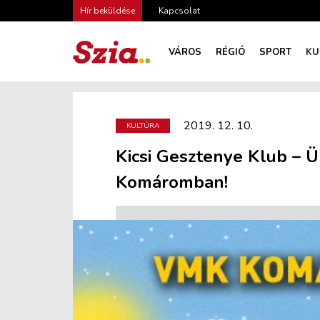
Hír beküldése
Kapcsolat
VÁROS
RÉGIÓ
SPORT
KU
2019. 12. 10.
KULTÚRA
Kicsi Gesztenye Klub – 
Komáromban!