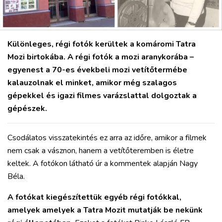
Különleges, régi fotók kerültek a komáromi Tatra
Mozi birtokába. A régi fotók a mozi aranykorába –
egyenest a 70-es évekbeli mozi vetítőtermébe
kalauzolnak el minket, amikor még szalagos
gépekkel és igazi filmes varázslattal dolgoztak a
gépészek.
Csodálatos visszatekintés ez arra az időre, amikor a filmek
nem csak a vásznon, hanem a vetítőteremben is életre
keltek. A fotókon látható úr a kommentek alapján Nagy
Béla.
A fotókat kiegészítettük egyéb régi fotókkal,
amelyek amelyek a Tatra Mozit mutatják be nekünk