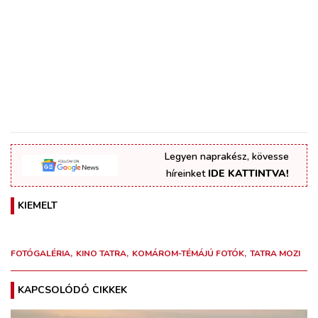
Legyen naprakész, kövesse
híreinket
IDE KATTINTVA!
KIEMELT
FOTÓGALÉRIA
KINO TATRA
KOMÁROM-TÉMÁJÚ FOTÓK
TATRA MOZI
KAPCSOLÓDÓ CIKKEK