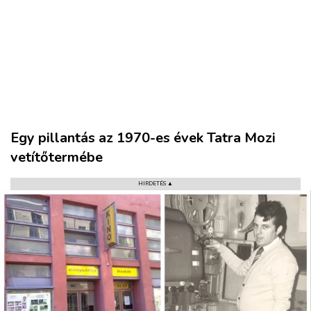
Egy pillantás az 1970-es évek Tatra Mozi
vetítőtermébe
HIRDETÉS ▲