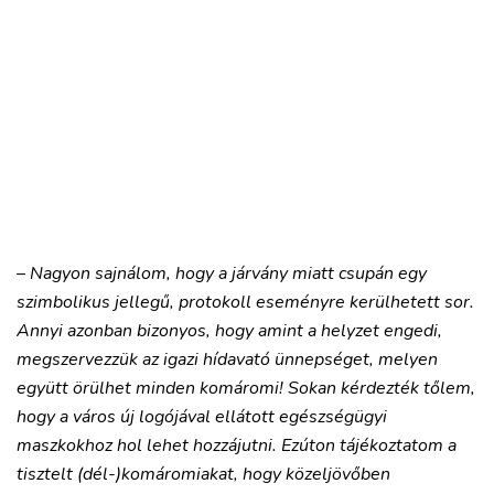
–
Nagyon sajnálom, hogy a járvány miatt csupán egy
szimbolikus jellegű, protokoll eseményre kerülhetett sor.
Annyi azonban bizonyos, hogy amint a helyzet engedi,
megszervezzük az igazi hídavató ünnepséget, melyen
együtt örülhet minden komáromi! Sokan kérdezték tőlem,
hogy a város új logójával ellátott egészségügyi
maszkokhoz hol lehet hozzájutni. Ezúton tájékoztatom a
tisztelt (dél-)komáromiakat, hogy közeljövőben