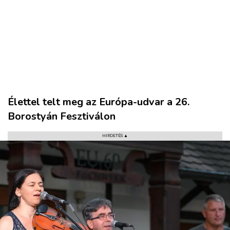
Élettel telt meg az Európa-udvar a 26.
Borostyán Fesztiválon
HIRDETÉS ▲