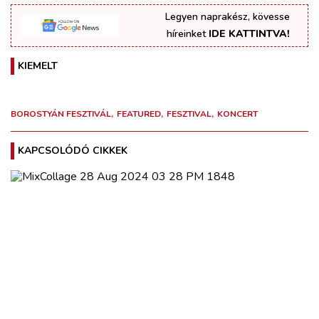
Legyen naprakész, kövesse
híreinket
IDE KATTINTVA!
KIEMELT
BOROSTYÁN FESZTIVÁL
FEATURED
FESZTIVAL
KONCERT
KAPCSOLÓDÓ CIKKEK