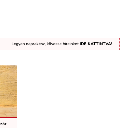
Legyen naprakész, kövesse híreinket
IDE KATTINTVA!
ször