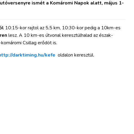
utóversenyre ismét a Komáromi Napok alatt, május 1-
ól
10:15-kor rajtol az 5,5 km, 10:30-kor pedig a 10km-es
ren
lesz. A 10 km-es útvonal keresztülhalad az észak-
-komáromi Csillag erődöt is.
http://darktiming.hu/kefe
oldalon keresztül.