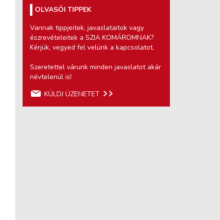
OLVASÓI TIPPEK
Vannak tippjeitek, javaslataitok vagy
észrevételeitek a SZIA KOMÁROMNAK?
Kérjük, vegyed fel velünk a kapcsolatot.
Szeretettel várunk minden javaslatot akár
névtelenül is!
KÜLDJ ÜZENETET