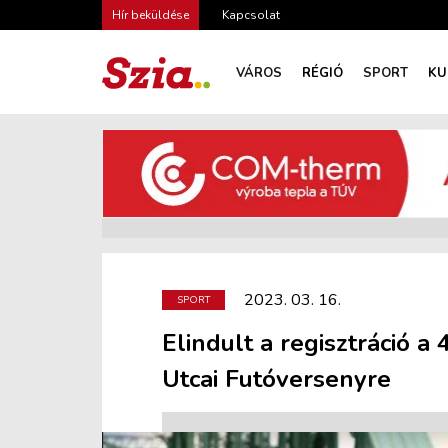
Hír beküldése
Kapcsolat
VÁROS
RÉGIÓ
SPORT
KU
2023. 03. 16.
SPORT
Elindult a regisztráció
Utcai Futóversenyre