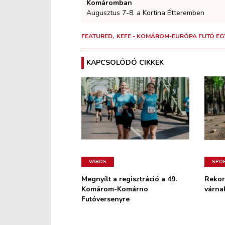
Komáromban
Augusztus 7-8. a Kortina Étteremben
FEATURED
KEFE - KOMÁROM-EURÓPA FUTÓ EG
KAPCSOLÓDÓ CIKKEK
VÁROS
SPO
Megnyílt a regisztráció a 49.
Rekor
Komárom-Komárno
várnak
Futóversenyre