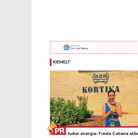
KIEMELT
Valódi kubai energia: Fiesta Cubana elő