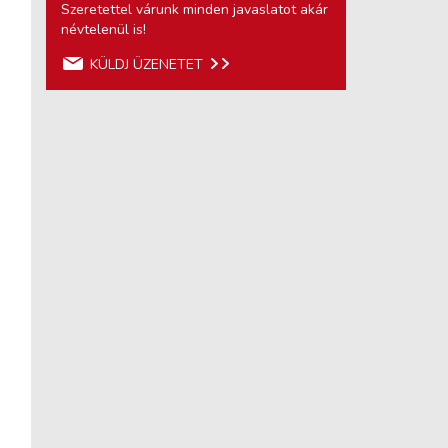
Szeretettel várunk minden javaslatot akár
névtelenül is!
KÜLDJ ÜZENETET