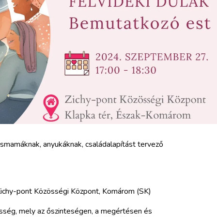
mamáknak, anyukáknak, családalapítást tervező
Zichy-pont Közösségi Központ, Komárom (SK)
ség, mely az őszinteségen, a megértésen és