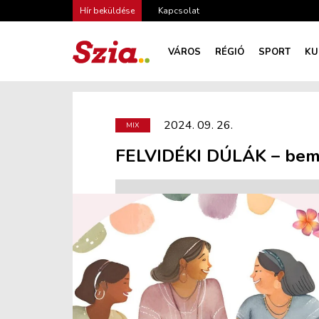
Hír beküldése
Kapcsolat
VÁROS
RÉGIÓ
SPORT
KU
2024. 09. 26.
MIX
FELVIDÉKI DÚLÁK – bemu