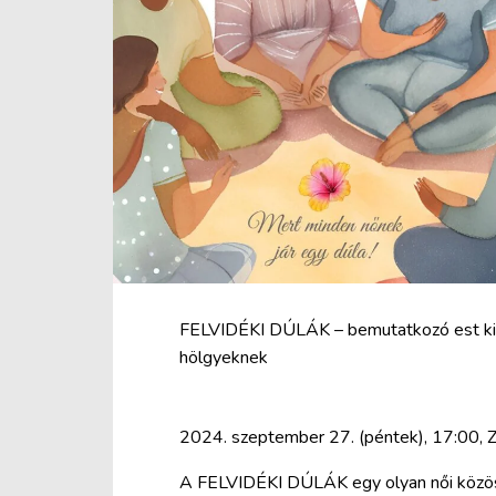
FELVIDÉKI DÚLÁK – bemutatkozó est kis
hölgyeknek
2024. szeptember 27. (péntek), 17:00, 
A FELVIDÉKI DÚLÁK egy olyan női közös