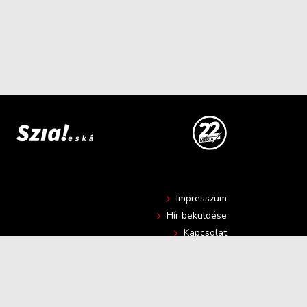
Impresszum
Hír beküldése
Kapcsolat
Adatvédelmi nyilatkozat