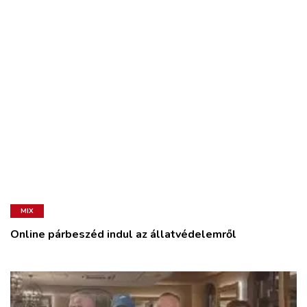
MIX
Online párbeszéd indul az állatvédelemről