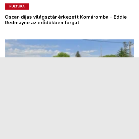
KULTÚRA
Oscar-díjas világsztár érkezett Komáromba – Eddie
Redmayne az erődökben forgat