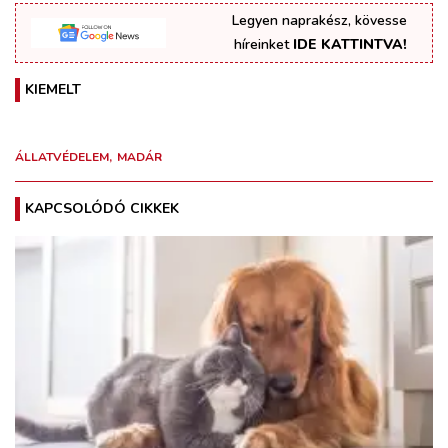
Legyen naprakész, kövesse
híreinket
IDE KATTINTVA!
KIEMELT
ÁLLATVÉDELEM
MADÁR
KAPCSOLÓDÓ CIKKEK