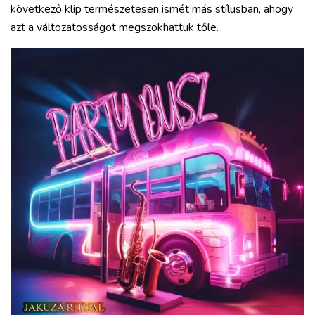
következő klip természetesen ismét más stílusban, ahogy
azt a változatosságot megszokhattuk tőle.