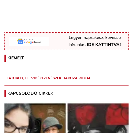
Legyen naprakész, kövesse
híreinket
IDE KATTINTVA!
KIEMELT
FEATURED
FELVIDÉKI ZENÉSZEK
JAKUZA RITUAL
KAPCSOLÓDÓ CIKKEK