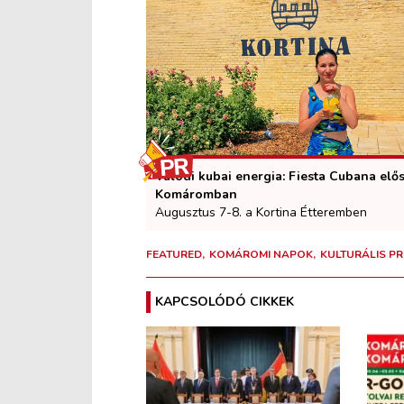
Valódi kubai energia: Fiesta Cubana elő
Komáromban
Augusztus 7-8. a Kortina Étteremben
FEATURED
KOMÁROMI NAPOK
KULTURÁLIS 
KAPCSOLÓDÓ CIKKEK