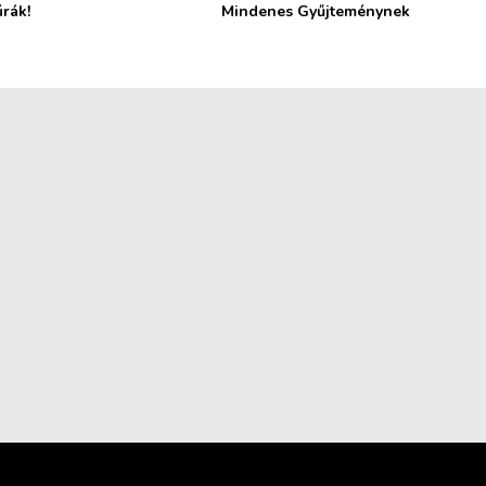
úrák!
Mindenes Gyűjteménynek