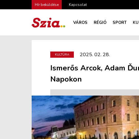
Hír beküldése
Kapcsolat
VÁROS
RÉGIÓ
SPORT
KU
2025. 02. 28.
KULTÚRA
Ismerős Arcok, Adam Ďur
Napokon