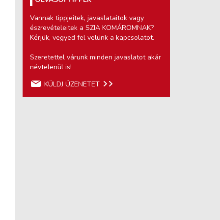
Vannak tippjeitek, javaslataitok vagy
észrevételeitek a SZIA KOMÁROMNAK?
Kérjük, vegyed fel velünk a kapcsolatot.
Szeretettel várunk minden javaslatot akár
névtelenül is!
KÜLDJ ÜZENETET