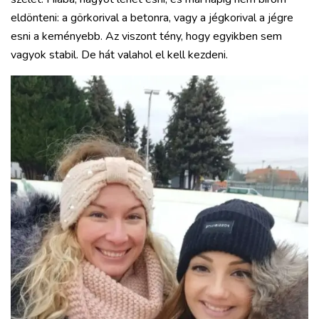
eldönteni: a görkorival a betonra, vagy a jégkorival a jégre
esni a keményebb. Az viszont tény, hogy egyikben sem
vagyok stabil. De hát valahol el kell kezdeni.