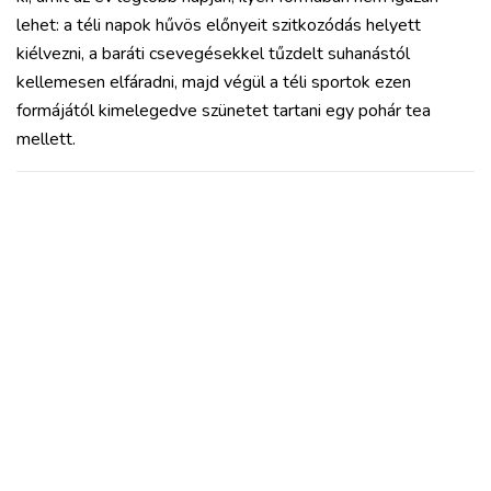
lehet: a téli napok hűvös előnyeit szitkozódás helyett
kiélvezni, a baráti csevegésekkel tűzdelt suhanástól
kellemesen elfáradni, majd végül a téli sportok ezen
formájától kimelegedve szünetet tartani egy pohár tea
mellett.