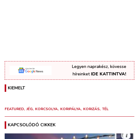
Legyen naprakész, kövesse
híreinket
IDE KATTINTVA!
KIEMELT
FEATURED
JÉG
KORCSOLYA
KORIPÁLYA
KORIZÁS
TÉL
KAPCSOLÓDÓ CIKKEK