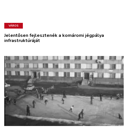
VÁROS
Jelentősen fejlesztenék a komáromi jégpálya
infrastruktúráját