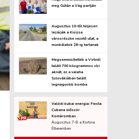
meg Gútán a Vág partján
Augusztus 10-től teljesen
lezárják a Kisizsa
városrészbe vezető utat, a
munkálatok 28-ig tartanak
Megsemmisítették a Virtnél
talált 700 kilogrammos vízi
aknát, ez a valaha
Szlovákiában talált
legnagyobb bomba
Valódi kubai energia: Fiesta
Cubana először
Komáromban
Augusztus 7-8. a Kortina
Étteremben