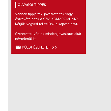
OLVASÓI TIPPEK
Vannak tippjeitek, javaslataitok vagy
észrevételeitek a SZIA KOMÁROMNAK?
Kérjük, vegyed fel velünk a kapcsolatot.
Szeretettel várunk minden javaslatot akár
névtelenül is!
KÜLDJ ÜZENETET