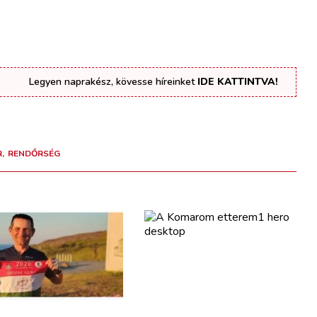
Legyen naprakész, kövesse híreinket
IDE KATTINTVA!
R
RENDŐRSÉG