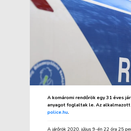
A komáromi rendőrök egy 31 éves jár
anyagot foglaltak le. Az alkalmazott 
police.hu
.
A járőrök 2020. július 9-én 22 óra 25 pe