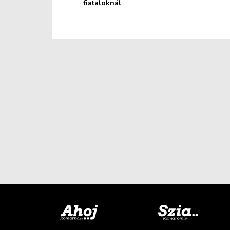
fiataloknál