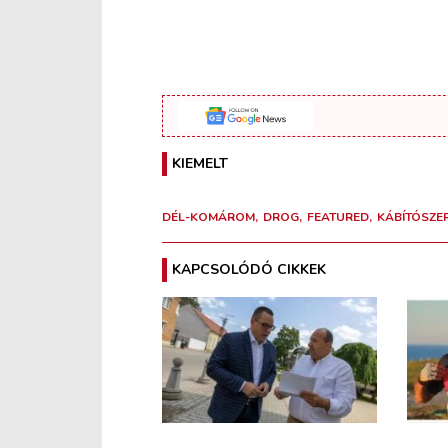
KIEMELT
DÉL-KOMÁROM
DROG
FEATURED
KÁBÍTÓSZE
KAPCSOLÓDÓ CIKKEK