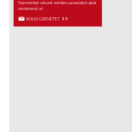
Szeretettel várunk minden javaslatot akár
névtelenül is!
KÜLDJ ÜZENETET