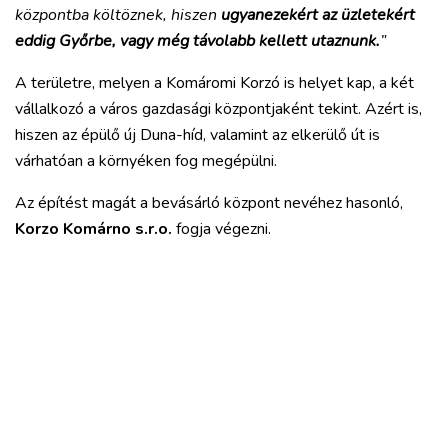
központba költöznek, hiszen
ugyanezekért az üzletekért
eddig Győrbe, vagy még távolabb kellett utaznunk.
”
A területre, melyen a Komáromi Korzó is helyet kap, a két
vállalkozó a város gazdasági központjaként tekint. Azért is,
hiszen az épülő új Duna-híd, valamint az elkerülő út is
várhatóan a környéken fog megépülni.
Az építést magát a bevásárló központ nevéhez hasonló,
Korzo Komárno s.r.o.
fogja végezni.