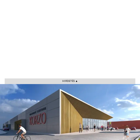
HIRDETÉS ▲
VÁROS
RÉGIÓ
SPORT