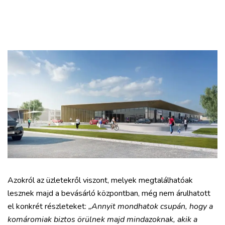
Azokról az üzletekről viszont, melyek megtalálhatóak
lesznek majd a bevásárló központban, még nem árulhatott
el konkrét részleteket:
„Annyit mondhatok csupán, hogy a
komáromiak biztos örülnek majd mindazoknak, akik a