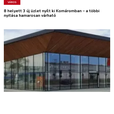
VÁROS
8 helyett 3 új üzlet nyílt ki Komáromban – a többi
nyitása hamarosan várható