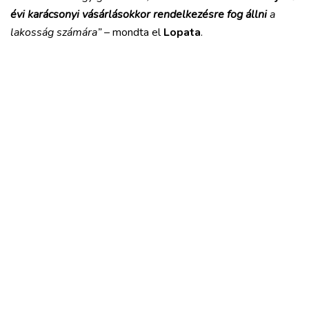
évi karácsonyi vásárlásokkor rendelkezésre fog állni
a
lakosság számára”
– mondta el
Lopata
.