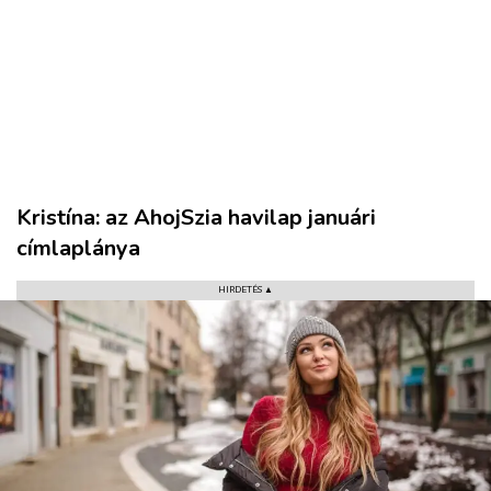
Kristína: az AhojSzia havilap januári
címlaplánya
HIRDETÉS ▲