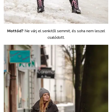
Mottód?
Ne várj el senkitől semmit, és soha nem leszel
csalódott.