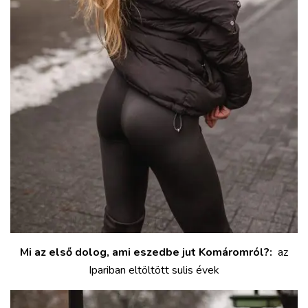
Mi az első dolog, ami eszedbe jut Komáromról?:
az
Ipariban eltöltött sulis évek