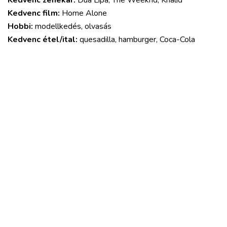
Kedvenc film:
Home Alone
Hobbi:
modellkedés, olvasás
Kedvenc étel/ital:
quesadilla, hamburger, Coca-Cola