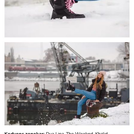
Kedvenc zenekar:
Dua Lipa, The Weeknd, Khalid