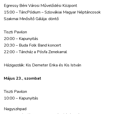
Egressy Béni Városi Művelődési Központ
15:00 – TáncPódium – Szlovákiai Magyar Néptáncosok
Szakmai Minősítő Gálája: döntő
Tiszti Pavilon
20:00 – Kapunyitás
20:30 – Buda Folk Band koncert
22:00 – Táncház a Pósfa Zenekarral
Házigazdák: Kis Demeter Erika és Kis István
Május 23., szombat
Tiszti Pavilon
10:00 – Kapunyitás
Nagyszínpad