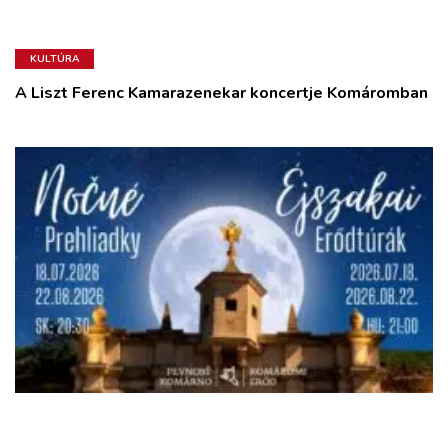
KULTÚRA
A Liszt Ferenc Kamarazenekar koncertje Komáromban