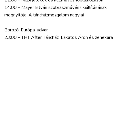
11:00 – Népi játékok és kézműves foglalkozások
14:00 – Mayer István szobrászművész kiállításának
megnyitója: A táncházmozgalom nagyjai
Borozó, Európa-udvar
23:00 – THT After Táncház, Lakatos Áron és zenekara