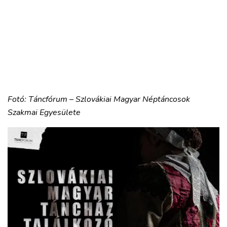
Fotó: Táncfórum – Szlovákiai Magyar Néptáncosok
Szakmai Egyesülete