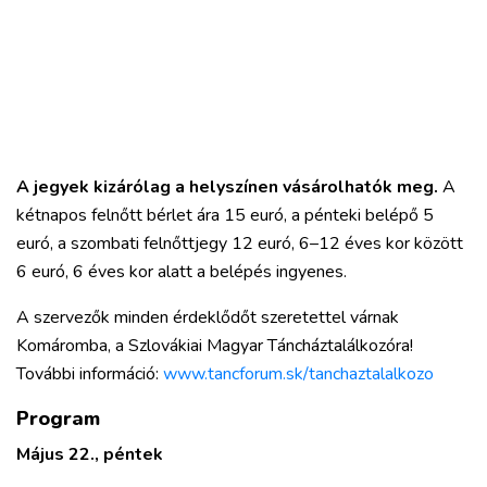
A jegyek kizárólag a helyszínen vásárolhatók meg.
A
kétnapos felnőtt bérlet ára 15 euró, a pénteki belépő 5
euró, a szombati felnőttjegy 12 euró, 6–12 éves kor között
6 euró, 6 éves kor alatt a belépés ingyenes.
A szervezők minden érdeklődőt szeretettel várnak
Komáromba, a Szlovákiai Magyar Táncháztalálkozóra!
További információ:
www.tancforum.sk/tanchaztalalkozo
Program
Május 22., péntek