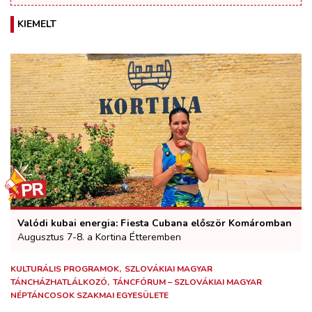
KIEMELT
Valódi kubai energia: Fiesta Cubana először Komáromban
Augusztus 7-8. a Kortina Étteremben
KULTURÁLIS PROGRAMOK
SZLOVÁKIAI MAGYAR
TÁNCHÁZHATLÁLKOZÓ
TÁNCFÓRUM – SZLOVÁKIAI MAGYAR
NÉPTÁNCOSOK SZAKMAI EGYESÜLETE