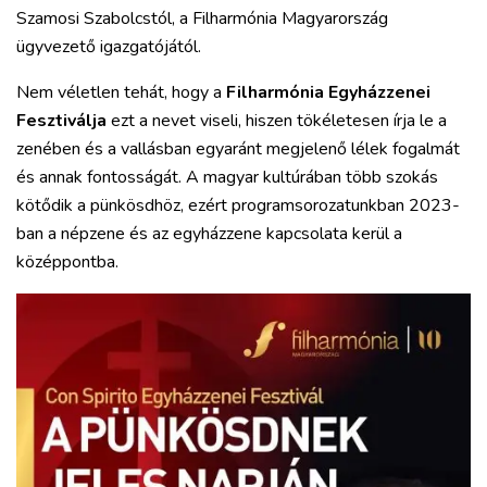
Szamosi Szabolcstól, a Filharmónia Magyarország
ügyvezető igazgatójától.
Nem véletlen tehát, hogy a
Filharmónia Egyházzenei
Fesztiválja
ezt a nevet viseli, hiszen tökéletesen írja le a
zenében és a vallásban egyaránt megjelenő lélek fogalmát
és annak fontosságát. A magyar kultúrában több szokás
kötődik a pünkösdhöz, ezért programsorozatunkban 2023-
ban a népzene és az egyházzene kapcsolata kerül a
középpontba.