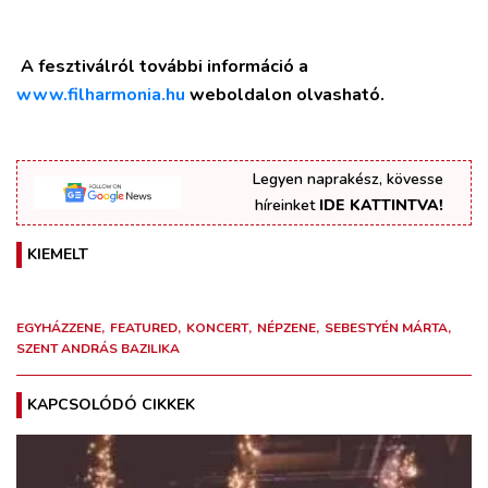
A fesztiválról további információ a
www.filharmonia.hu
weboldalon olvasható.
Legyen naprakész, kövesse
híreinket
IDE KATTINTVA!
KIEMELT
EGYHÁZZENE
FEATURED
KONCERT
NÉPZENE
SEBESTYÉN MÁRTA
SZENT ANDRÁS BAZILIKA
KAPCSOLÓDÓ CIKKEK