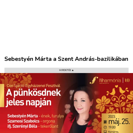
Sebestyén Márta a Szent András-bazilikában
HIRDETÉS ▲
VÁROS
RÉGIÓ