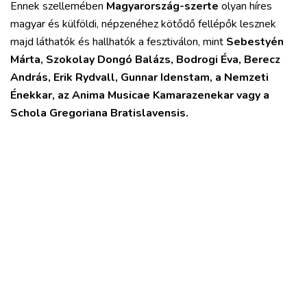
Ennek szellemében
Magyarország-szerte
olyan híres
magyar és külföldi, népzenéhez kötődő fellépők lesznek
majd láthatók és hallhatók a fesztiválon, mint
Sebestyén
Márta, Szokolay Dongó Balázs, Bodrogi Éva, Berecz
András, Erik Rydvall, Gunnar Idenstam, a Nemzeti
Énekkar, az Anima Musicae Kamarazenekar vagy a
Schola Gregoriana Bratislavensis.