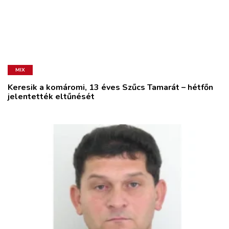
MIX
Keresik a komáromi, 13 éves Szűcs Tamarát – hétfőn
jelentették eltűnését