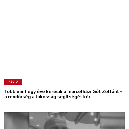
RÉGIÓ
Több mint egy éve keresik a marcelházi Gót Zoltánt –
a rendőrség a lakosság segítségét kéri