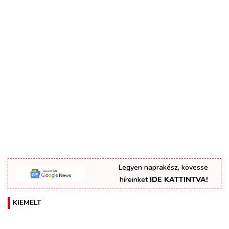
Legyen naprakész, kövesse
híreinket
IDE KATTINTVA!
KIEMELT