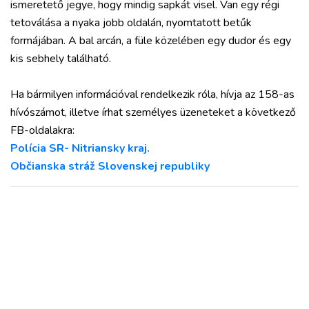
ismeretető jegye, hogy mindig sapkát visel. Van egy régi
tetoválása a nyaka jobb oldalán, nyomtatott betűk
formájában. A bal arcán, a füle közelében egy dudor és egy
kis sebhely található.
Ha bármilyen információval rendelkezik róla, hívja az 158-as
hívószámot, illetve írhat személyes üzeneteket a következő
FB-oldalakra:
Polícia SR- Nitriansky kraj.
Občianska stráž Slovenskej republiky