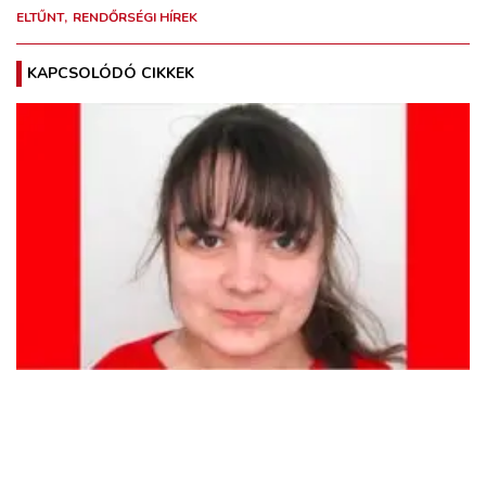
ELTŰNT
RENDŐRSÉGI HÍREK
KAPCSOLÓDÓ CIKKEK