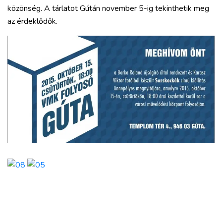
közönség. A tárlatot Gútán november 5-ig tekinthetik meg
az érdeklődők.