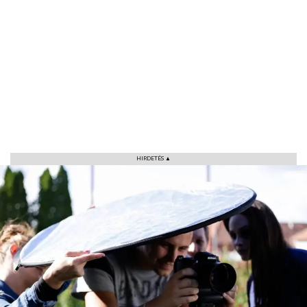
HIRDETÉS ▲
VÁROS
RÉGIÓ
SPORT