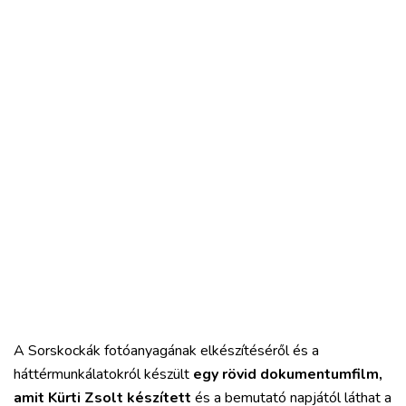
A Sorskockák fotóanyagának elkészítéséről és a
háttérmunkálatokról készült
egy rövid dokumentumfilm,
amit Kürti Zsolt készített
és a bemutató napjától láthat a