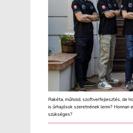
Rakéta, műhold, szoftverfejlesztés, de ho
is űrhajósok szeretnének lenni? Honnan 
szükséges?