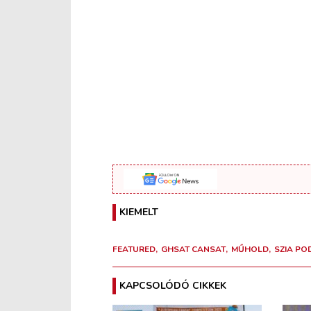
KIEMELT
FEATURED
GHSAT CANSAT
MŰHOLD
SZIA PO
KAPCSOLÓDÓ CIKKEK