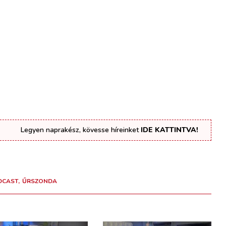
Legyen naprakész, kövesse híreinket
IDE KATTINTVA!
DCAST
ŰRSZONDA