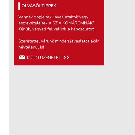
OLVASÓI TIPPEK
Vannak tippjeitek, javaslataitok vagy
észrevételeitek a SZIA KOMÁROMNAK?
Kérjük, vegyed fel velünk a kapcsolatot.
Szeretettel várunk minden javaslatot akár
névtelenül is!
KÜLDJ ÜZENETET