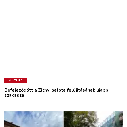
KULTÚRA
Befejeződött a Zichy-palota felújításának újabb
szakasza