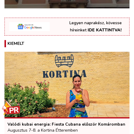
Legyen naprakész, kövesse
híreinket
IDE KATTINTVA!
KIEMELT
Valódi kubai energia: Fiesta Cubana először Komáromban
Augusztus 7-8. a Kortina Étteremben