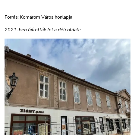
Forrás: Komárom Város honlapja
2021-ben újították fel a déli oldalt: