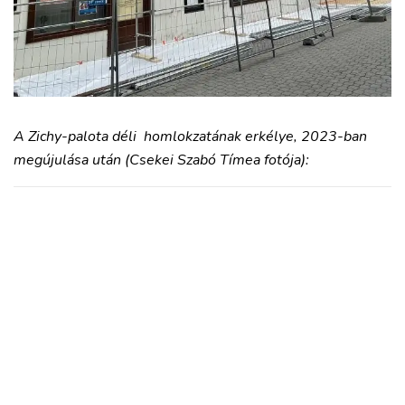
A Zichy-palota déli homlokzatának erkélye, 2023-ban
megújulása után (Csekei Szabó Tímea fotója):