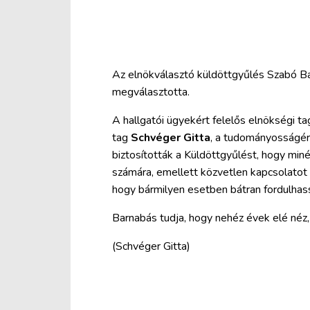
Az elnökválasztó küldöttgyűlés Szabó Ba
megválasztotta.
A hallgatói ügyekért felelős elnökségi t
tag
Schvéger Gitta
, a tudományosságér
biztosították a Küldöttgyűlést, hogy min
számára, emellett közvetlen kapcsolatot 
hogy bármilyen esetben bátran fordulhas
Barnabás tudja, hogy nehéz évek elé néz,
(Schvéger Gitta)