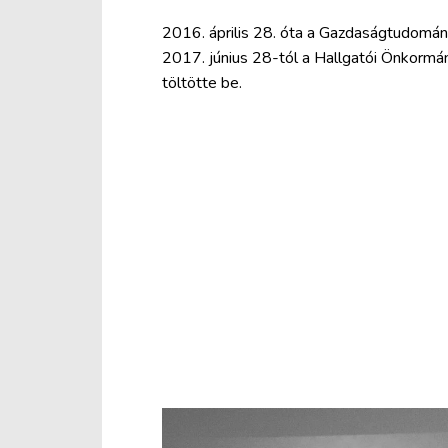
2016. április 28. óta a Gazdaságtudomán
2017. június 28-tól a Hallgatói Önkormán
töltötte be.