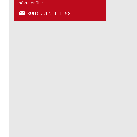
névtelenül is!
KÜLDJ ÜZENETET