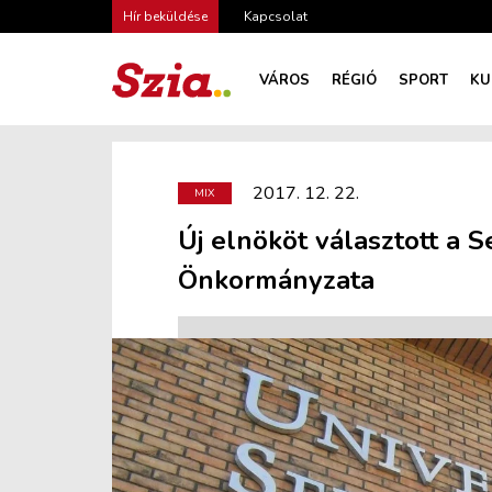
Hír beküldése
Kapcsolat
VÁROS
RÉGIÓ
SPORT
KU
2017. 12. 22.
MIX
Új elnököt választott a 
Önkormányzata