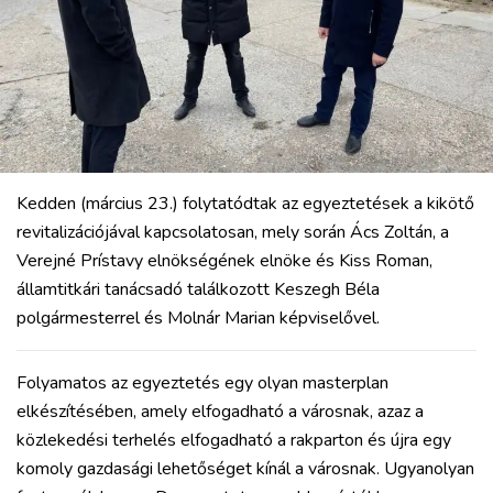
Kedden (március 23.) folytatódtak az egyeztetések a kikötő
revitalizációjával kapcsolatosan, mely során Ács Zoltán, a
Verejné Prístavy elnökségének elnöke és Kiss Roman,
államtitkári tanácsadó találkozott Keszegh Béla
polgármesterrel és Molnár Marian képviselővel.
Folyamatos az egyeztetés egy olyan masterplan
elkészítésében, amely elfogadható a városnak, azaz a
közlekedési terhelés elfogadható a rakparton és újra egy
komoly gazdasági lehetőséget kínál a városnak. Ugyanolyan