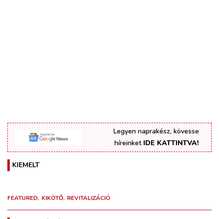
Legyen naprakész, kövesse
híreinket
IDE KATTINTVA!
KIEMELT
FEATURED
KIKÖTŐ
REVITALIZÁCIÓ