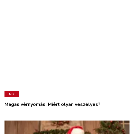
MIX
Magas vérnyomás. Miért olyan veszélyes?