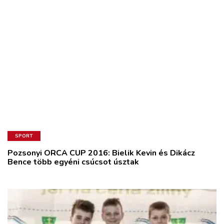
SPORT
Pozsonyi ORCA CUP 2016: Bielik Kevin és Dikácz
Bence több egyéni csúcsot úsztak