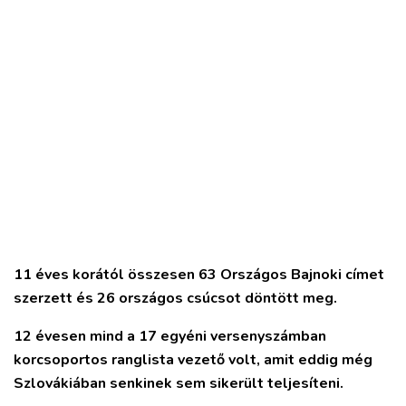
11 éves korától összesen 63 Országos Bajnoki címet
szerzett és 26 országos csúcsot döntött meg.
12 évesen
mind a 17 egyéni versenyszámban
korcsoportos ranglista vezető
volt, amit eddig még
Szlovákiában senkinek sem sikerült teljesíteni.