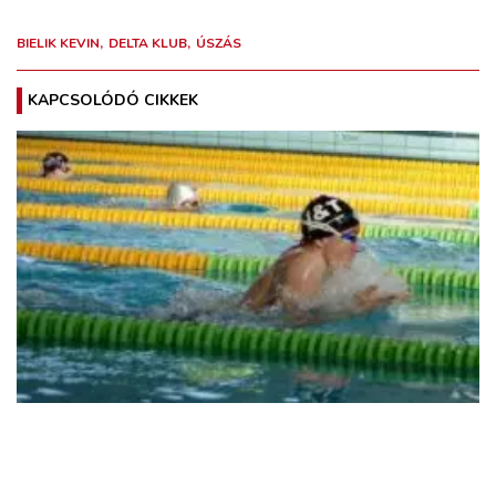
BIELIK KEVIN
DELTA KLUB
ÚSZÁS
KAPCSOLÓDÓ CIKKEK