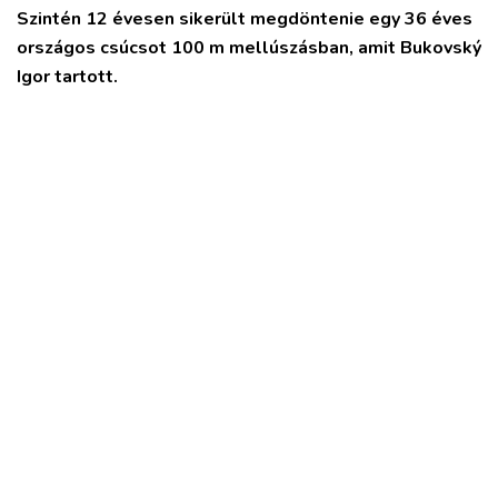
Szintén 12 évesen sikerült megdöntenie egy 36 éves
országos csúcsot 100 m mellúszásban, amit Bukovský
Igor tartott.