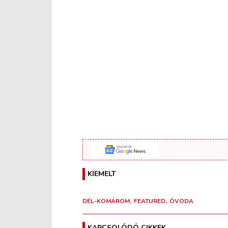
KIEMELT
DÉL-KOMÁROM
FEATURED
ÓVODA
KAPCSOLÓDÓ CIKKEK