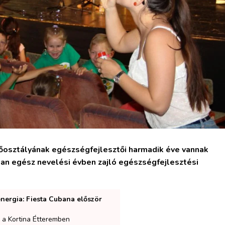
őosztályának egészségfejlesztői harmadik éve vannak
an egész nevelési évben zajló egészségfejlesztési
energia: Fiesta Cubana először
 a Kortina Étteremben