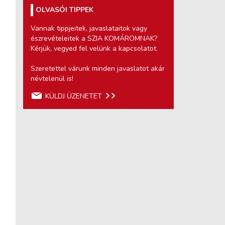
OLVASÓI TIPPEK
Vannak tippjeitek, javaslataitok vagy
észrevételeitek a SZIA KOMÁROMNAK?
Kérjük, vegyed fel velünk a kapcsolatot.
Szeretettel várunk minden javaslatot akár
névtelenül is!
KÜLDJ ÜZENETET