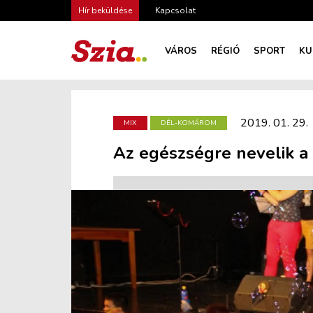
Hír beküldése
Kapcsolat
VÁROS
RÉGIÓ
SPORT
KU
2019. 01. 29.
MIX
DÉL-KOMÁROM
Az egészségre nevelik a