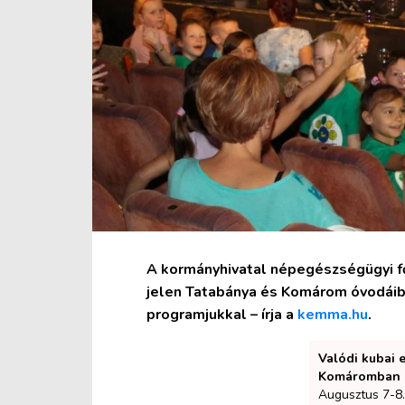
A kormányhivatal népegészségügyi f
jelen Tatabánya és Komárom óvodáib
programjukkal – írja a
kemma.hu
.
Valódi kubai 
Komáromban
Augusztus 7-8.