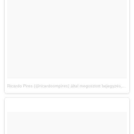
Ricardo Pires (@ricardoompires) által megosztott bejegyzés
,
2017.