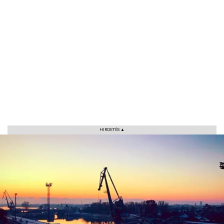
HIRDETÉS ▲