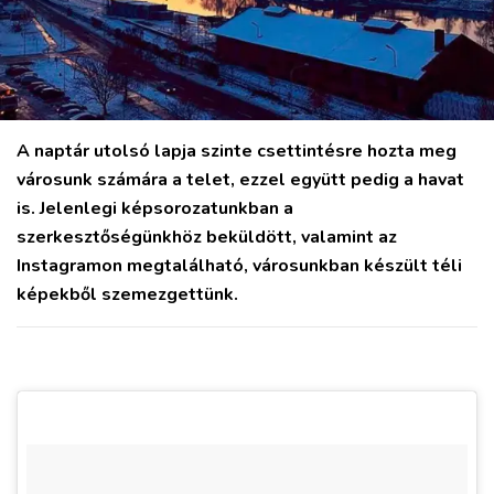
A naptár utolsó lapja szinte csettintésre hozta meg
városunk számára a telet, ezzel együtt pedig a havat
is. Jelenlegi képsorozatunkban a
szerkesztőségünkhöz beküldött, valamint az
Instagramon megtalálható, városunkban készült téli
képekből szemezgettünk.