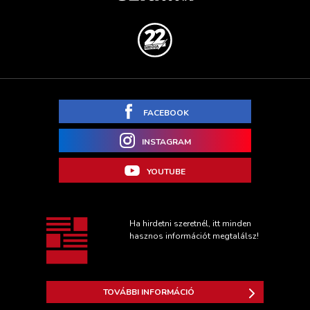
FACEBOOK
INSTAGRAM
YOUTUBE
Ha hirdetni szeretnél, itt minden
hasznos információt megtalálsz!
TOVÁBBI INFORMÁCIÓ