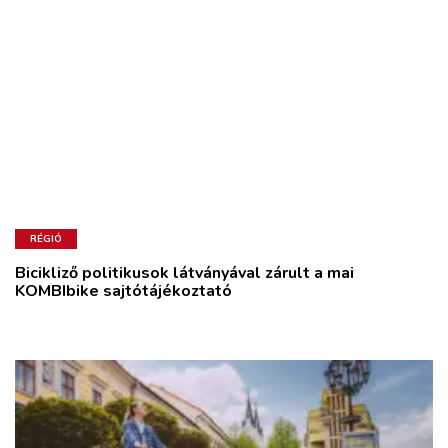
RÉGIÓ
Bicikliző politikusok látványával zárult a mai
KOMBIbike sajtótájékoztató