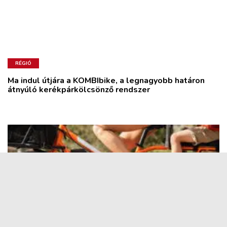
RÉGIÓ
Ma indul útjára a KOMBIbike, a legnagyobb határon
átnyúló kerékpárkölcsönző rendszer