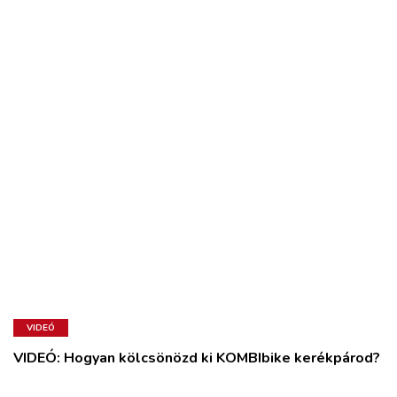
VIDEÓ
VIDEÓ: Hogyan kölcsönözd ki KOMBIbike kerékpárod?