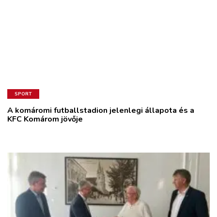
SPORT
A komáromi futballstadion jelenlegi állapota és a
KFC Komárom jövője