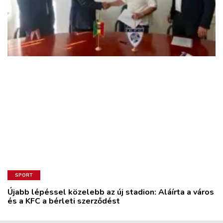
SPORT
Újabb lépéssel közelebb az új stadion: Aláírta a város
és a KFC a bérleti szerződést