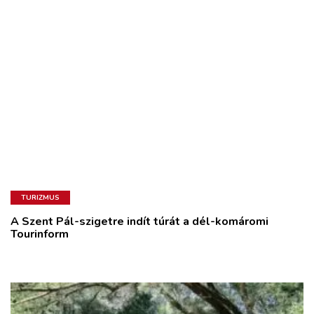
TURIZMUS
A Szent Pál-szigetre indít túrát a dél-komáromi
Tourinform