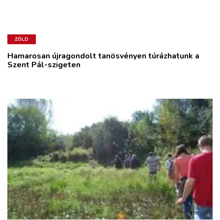
ZÖLD
Hamarosan újragondolt tanösvényen túrázhatunk a
Szent Pál-szigeten